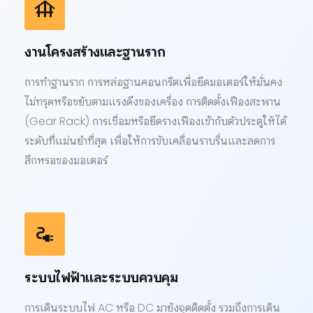
foundation
งานโครงสร้างและฐานราก
การทำฐานราก การหล่อฐานคอนกรีตเพื่อยึดมอเตอร์ให้มั่นคง
ไม่ทรุดหรือขยับตามแรงดึงของเครื่อง การติดตั้งเฟืองสะพาน
(Gear Rack) การเชื่อมหรือยึดรางเฟืองเข้ากับตัวประตูให้ได้
ระดับที่แม่นยำที่สุด เพื่อให้การขับเคลื่อนราบรื่นและลดการ
สึกหรอของมอเตอร์
electrical_services
ระบบไฟฟ้าและระบบควบคุม
การเดินระบบไฟ AC หรือ DC มายังจุดติดตั้ง รวมถึงการเดิน