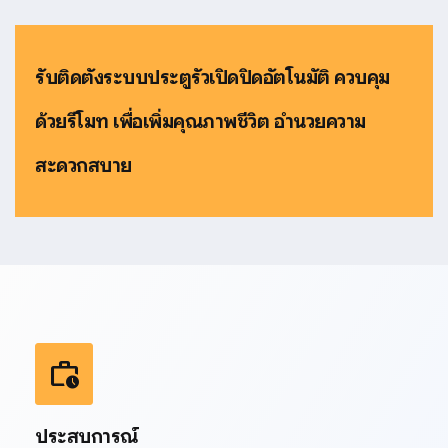
รับติดตั้งระบบประตูรั้วเปิดปิดอัตโนมัติ ควบคุม
ด้วยรีโมท เพื่อเพิ่มคุณภาพชีวิต อำนวยความ
สะดวกสบาย
work_history
ประสบการณ์