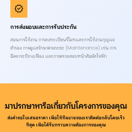
verified
การส่งมอบและการรับประกัน
สอนการใช้งาน การลงทะเบียนรีโมทและการใช้งานกุญแจ
สำรอง การดูแลรักษาตามระยะ (Maintenance) เช่น การ
ฉีดจาระบีรางเฟือง และการตรวจสอบหน้าสัมผัสไฟฟ้า
มาปรึกษาหารือเกี่ยวกับโครงการของคุณ
ส่งคำขอใบเสนอราคา เพื่อให้ทีมงานของเราติดต่อกลับโดยเร็ว
ที่สุด เพื่อได้รับทราบความต้องการของคุณ