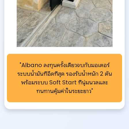
"Albano ลงทุนครั้งเดียวจบกับมอเตอร์
ระบบน้ำมันที่อึดที่สุด
รองรับน้ำหนัก 2 ตัน
พร้อมระบบ Soft Start ที่นุ่มนวลและ
ทนทานคุ้มค่าในระยะยาว"