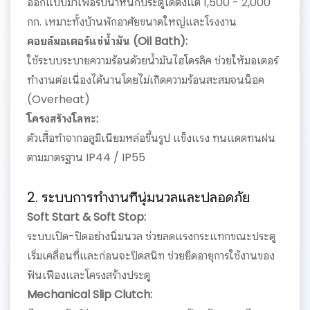
ออกแบบมาเพื่อรับน้ำหนักประตูได้ตั้งแต่ 1,500 - 2,000
กก. เหมาะทั้งบ้านพักอาศัยขนาดใหญ่และโรงงาน
คอยล์มอเตอร์แช่น้ำมัน (Oil Bath):
ใช้ระบบระบายความร้อนด้วยน้ำมันไฮโดรลิค ช่วยให้มอเตอร์
ทำงานต่อเนื่องได้นานโดยไม่เกิดความร้อนสะสมจนน็อค
(Overheat)
โครงสร้างโลหะ:
ตัวเสื้อทำจากอลูมิเนียมหล่อขึ้นรูป แข็งแรง ทนแดดทนฝน
ตามมาตรฐาน IP44 / IP55
2. ระบบการทำงานที่นุ่มนวลและปลอดภัย
Soft Start & Soft Stop:
ระบบเปิด-ปิดอย่างนิ่มนวล ช่วยลดแรงกระแทกขณะประตู
เริ่มเคลื่อนที่และก่อนจะปิดสนิท ช่วยยืดอายุการใช้งานของ
ฟันเฟืองและโครงสร้างประตู
Mechanical Slip Clutch: