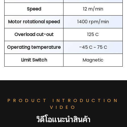
Speed
12 m/min
Motor rotational speed
1400 rpm/min
Overload cut-out
125 C
Operating temperature
–45 C ~ 75 C
Limit Switch
Magnetic
PRODUCT INTRODUCTION
VIDEO
วิดีโอแนะนำสินค้า