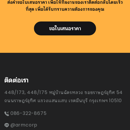
ส่งคำขอใบเสนอราคา เพื่อให้ทีมงานของเราติดต่อกลับโดยเร็ว
ที่สุด เพื่อได้รับทราบความต้องการของคุณ
ขอใบเสนอราคา
ติดต่อเรา
448/173, 448/175 หมู่บ้านฉัตรหลวง ซอยราษฎร์อุทิศ 54
ถนนราษฎร์อุทิศ แขวงแสนแสบ เขตมีนบุรี กรุงเทพฯ 10510
086-322-8675
@armcorp