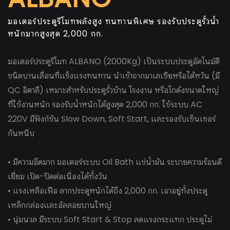
มอเตอร์ประตูรีโมทพลังสูง ทนทานพิเศษ รองรับประตูรั้วน้ำ
หนักมากสูงสุด 2,000 กก.
มอเตอร์ประตูรีโมท ALBANO (2000Kg) เป็นระบบประตูอัตโนมัติ
ชนิดบานเลื่อนที่แข็งแรงทนทาน นำเข้าจากมาเลเซียหรือไต้หวัน (มี
QC อิตาลี) เหมาะสำหรับประตูรั้วบ้าน โรงงาน หรือโกดังขนาดใหญ่
ที่ใช้งานหนัก รองรับน้ำหนักได้สูงสุด 2,000 กก. ใช้ระบบ AC
220V มีฟังก์ชัน Slow Down, Soft Start, และรองรับเซ็นเซอร์
กันหนีบ
• มีความอึดมาก มอเตอร์ระบบ Oil Bath แช่น้ำมัน ระบายความร้อนดี
เยี่ยม เปิด-ปิดต่อเนื่องได้ทั้งวัน
• แรงเหลือเฟือ ลากประตูหนักได้ถึง 2,000 กก. เอาอยู่ทั้งประตู
เหล็กกล่องและอัลลอยบานใหญ่
• นุ่มนวล มีระบบ Soft Start & Stop ลดแรงกระแทก ประตูไม่